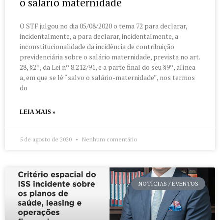
o salário maternidade
O STF julgou no dia 05/08/2020 o tema 72 para declarar,
incidentalmente, a para declarar, incidentalmente, a
inconstitucionalidade da incidência de contribuição
previdenciária sobre o salário maternidade, prevista no art.
28, §2º, da Lei nº 8.212/91, e a parte final do seu §9º, alínea
a, em que se lê “salvo o salário-maternidade”, nos termos
do
LEIA MAIS »
5 de agosto de 2020
Nenhum comentário
NOTÍCIAS / EVENTOS