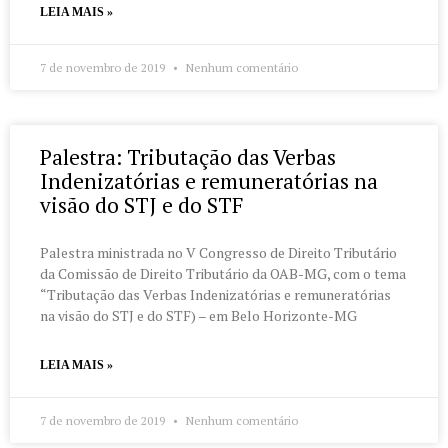
LEIA MAIS »
7 de novembro de 2019
Nenhum comentário
Palestra: Tributação das Verbas
Indenizatórias e remuneratórias na
visão do STJ e do STF
Palestra ministrada no V Congresso de Direito Tributário
da Comissão de Direito Tributário da OAB-MG, com o tema
“Tributação das Verbas Indenizatórias e remuneratórias
na visão do STJ e do STF) – em Belo Horizonte-MG
LEIA MAIS »
7 de novembro de 2019
Nenhum comentário