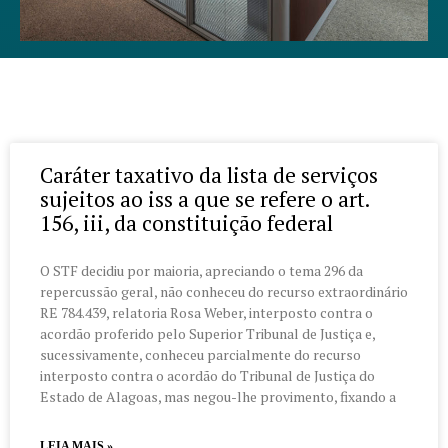
Página
Página
Página
Caráter taxativo da lista de serviços
sujeitos ao iss a que se refere o art.
156, iii, da constituição federal
O STF decidiu por maioria, apreciando o tema 296 da
repercussão geral, não conheceu do recurso extraordinário
RE 784.439, relatoria Rosa Weber, interposto contra o
acordão proferido pelo Superior Tribunal de Justiça e,
sucessivamente, conheceu parcialmente do recurso
interposto contra o acordão do Tribunal de Justiça do
Estado de Alagoas, mas negou-lhe provimento, fixando a
LEIA MAIS »