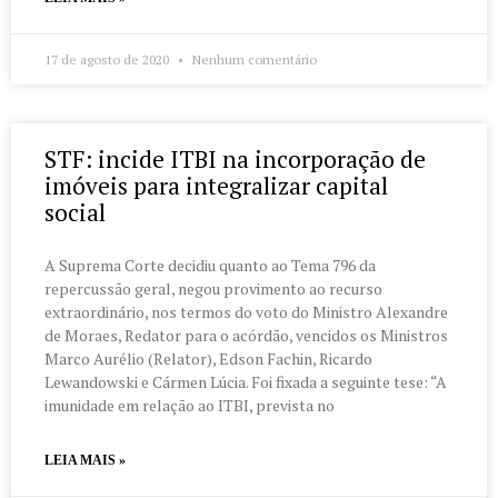
17 de agosto de 2020
Nenhum comentário
STF: incide ITBI na incorporação de
imóveis para integralizar capital
social
A Suprema Corte decidiu quanto ao Tema 796 da
repercussão geral, negou provimento ao recurso
extraordinário, nos termos do voto do Ministro Alexandre
de Moraes, Redator para o acórdão, vencidos os Ministros
Marco Aurélio (Relator), Edson Fachin, Ricardo
Lewandowski e Cármen Lúcia. Foi fixada a seguinte tese: “A
imunidade em relação ao ITBI, prevista no
LEIA MAIS »