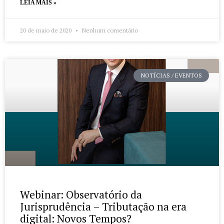
LEIA MAIS »
20 de maio de 2020
Nenhum comentário
NOTÍCIAS / EVENTOS
Webinar: Observatório da
Jurisprudência – Tributação na era
digital: Novos Tempos?