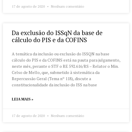
17 de agosto de 2020
Nenhum comentário
Da exclusão do ISSqN da base de
cálculo do PIS e da COFINS
A temática da inclusão ou exclusão do ISSQN na base
cálculo do PIS e da COFINS está na pauta para julgamento,
neste mês, perante o STF o RE 592.616/RS – Relator o Min.
Celso de Mello, que, submetido à sistemática da
Repercussão Geral (Tema nº 118), discute a
constitucionalidade da inclusão do ISS na base
LEIA MAIS »
17 de agosto de 2020
Nenhum comentário