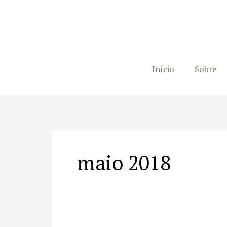
Ir
para
o
conteúdo
Início
Sobre
maio 2018