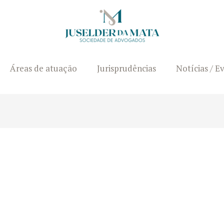
Áreas de atuação
Jurisprudências
Notícias / E