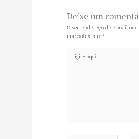
Deixe um comentá
O seu endereço de e-mail não 
marcados com
*
Digite
aqui...
Name*
Ema