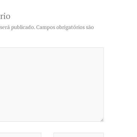
rio
será publicado.
Campos obrigatórios são
il*
Website