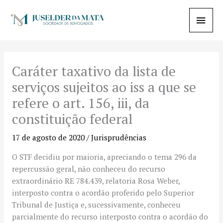
Ir
Menu
para
o
princi
conteúdo
Caráter taxativo da lista de
serviços sujeitos ao iss a que se
refere o art. 156, iii, da
constituição federal
17 de agosto de 2020
/
Jurisprudências
O STF decidiu por maioria, apreciando o tema 296 da
repercussão geral, não conheceu do recurso
extraordinário RE 784.439, relatoria Rosa Weber,
interposto contra o acordão proferido pelo Superior
Tribunal de Justiça e, sucessivamente, conheceu
parcialmente do recurso interposto contra o acordão do